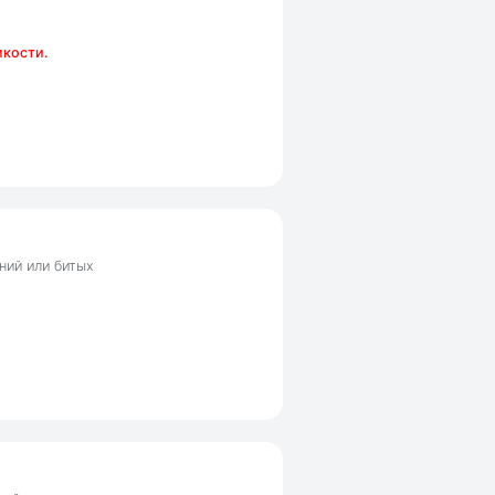
мкости.
ний или битых