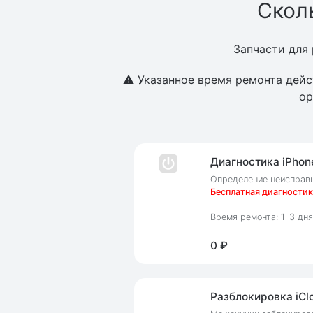
Сколь
Запчасти для
⚠️ Указанное время ремонта дейс
ор
Диагностика iPhone
Определение неисправн
Бесплатная диагностик
Время ремонта: 1-3 дня
0 ₽
Разблокировка iClo