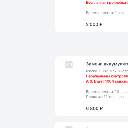
Бесплатная проклейка 
Время ремонта: 1 час
2 000 ₽
Замена аккумулято
iPhone 11 Pro Max быст
Перепаиваем контролле
iOS. Будет 100% макси
Время ремонта: 1,5 час
Гарантия: 12 месяцев
6 800 ₽