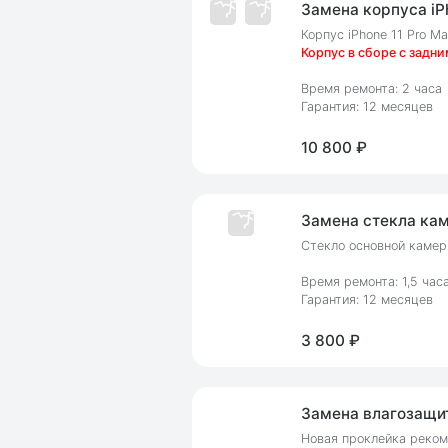
Замена корпуса iPh
Корпус iPhone 11 Pro M
Корпус в сборе с задни
Время ремонта: 2 часа
Гарантия: 12 месяцев
10 800 ₽
Замена стекла кам
Стекло основной камеры
Время ремонта: 1,5 час
Гарантия: 12 месяцев
3 800 ₽
Замена влагозащит
Новая проклейка реком