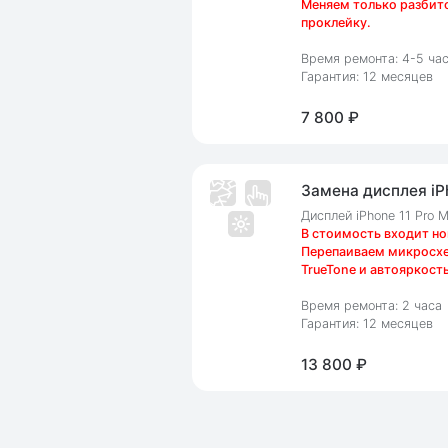
Меняем только разбито
проклейку.
Время ремонта: 4-5 ча
Гарантия: 12 месяцев
7 800 ₽
Замена дисплея iPh
Дисплей iPhone 11 Pro 
В стоимость входит но
Перепаиваем микросхем
TrueTone и автояркость
Время ремонта: 2 часа
Гарантия: 12 месяцев
13 800 ₽