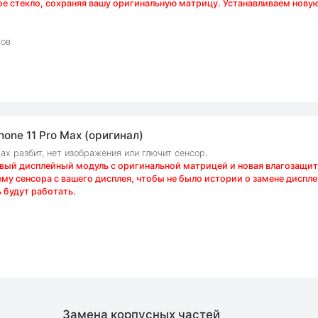
е стекло, сохраняя вашу оригинальную матрицу. Устанавливаем нову
сов
one 11 Pro Max (оригинал)
Max разбит, нет изображения или глючит сенсор.
вый дисплейный модуль c оригинальной матрицей и новая влагозащит
у сенсора с вашего дисплея, чтобы не было истории о замене дисплея
 будут работать.
Замена корпусных частей