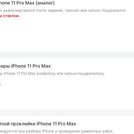
one 11 Pro Max (аналог)
ax деформировался после падения, треснул или сильно поцарапался.
м стеклом.
еры iPhone 11 Pro Max
 iPhone 11 Pro Max разбилось или сильно поцарапалось.
а
ной проклейки iPhone 11 Pro Max
ендуется при разборе iPhone и проведении ремонтных работ.