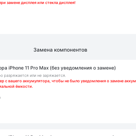
при замене дисплея или стекла дисплея!
Замена компонентов
ра iPhone 11 Pro Max (без уведомления о замене)
ро разряжается или не заряжается.
р с вашего аккумулятора, чтобы не было уведомления о замене аккум
мальной ёмкости.
а