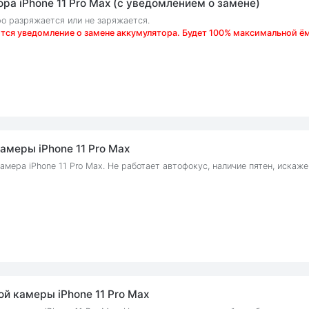
ра iPhone 11 Pro Max (с уведомлением о замене)
ро разряжается или не заряжается.
ится уведомление о замене аккумулятора. Будет 100% максимальной ё
амеры iPhone 11 Pro Max
амера iPhone 11 Pro Max. Не работает автофокус, наличие пятен, искаже
й камеры iPhone 11 Pro Max