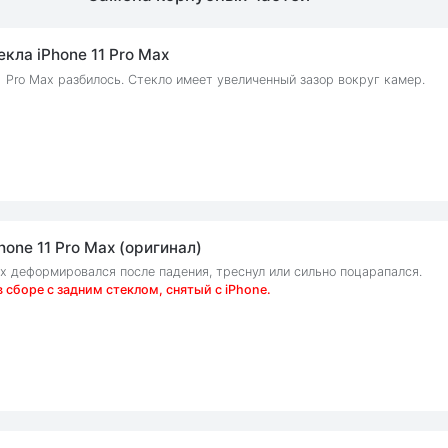
кла iPhone 11 Pro Max
1 Pro Max разбилось. Стекло имеет увеличенный зазор вокруг камер.
one 11 Pro Max (оригинал)
ax деформировался после падения, треснул или сильно поцарапался.
 сборе с задним стеклом, снятый с iPhone.