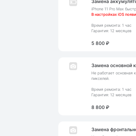
Замена аккумулято
iPhone 11 Pro Max быст
В настройках iOS появ
Время ремонта: 1 час
Гарантия: 12 месяцев
5 800 ₽
Замена основной к
Не работает основная к
пикселей.
Время ремонта: 1 час
Гарантия: 12 месяцев
8 800 ₽
Замена фронтально