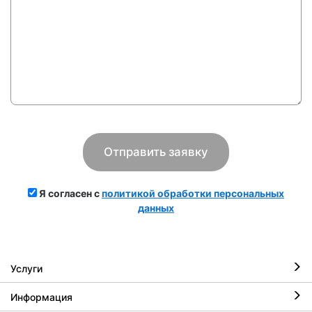
Я согласен с
политикой обработки персональных
данных
Услуги
Информация
Ремонт iPhone