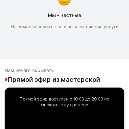
Мы - честные
Не обманываем и не навязываем лишние услуги
Нам нечего скрывать
Прямой эфир из мастерской
Прямой эфир доступен с 10:00 до 20:00 по
московскому времени