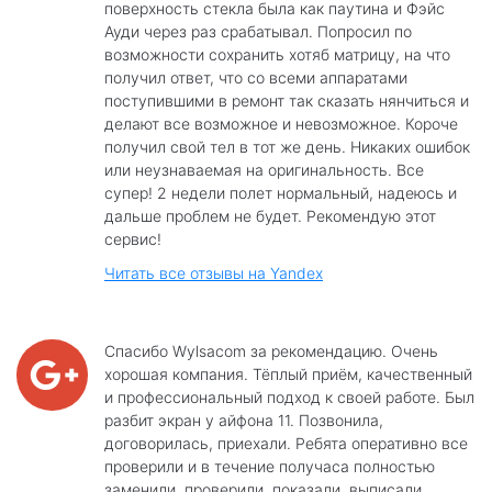
поверхность стекла была как паутина и Фэйс
Ауди через раз срабатывал. Попросил по
возможности сохранить хотяб матрицу, на что
получил ответ, что со всеми аппаратами
поступившими в ремонт так сказать нянчиться и
делают все возможное и невозможное. Короче
получил свой тел в тот же день. Никаких ошибок
или неузнаваемая на оригинальность. Все
супер! 2 недели полет нормальный, надеюсь и
дальше проблем не будет. Рекомендую этот
сервис!
Читать все отзывы на Yandex
Спасибо Wylsacom за рекомендацию. Очень
хорошая компания. Тёплый приём, качественный
и профессиональный подход к своей работе. Был
разбит экран у айфона 11. Позвонила,
договорилась, приехали. Ребята оперативно все
проверили и в течение получаса полностью
заменили, проверили, показали, выписали