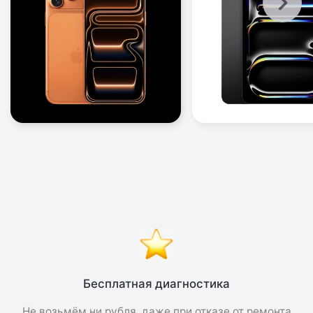
Бесплатная диагностика
Не возьмём ни рубля, даже при отказе от ремонта