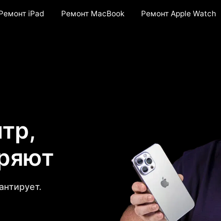
Ремонт iPad
Ремонт MacBook
Ремонт Apple Watch
тр,
еряют
антирует.