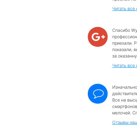
Читать все
Спасибо Wy
профессиона
приехали. 
показали, в
за оказанну
Читать все 
Изначально
действител
Все на выс
смартфонов
мелочей. Сп
Отзывы наш