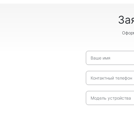
За
Оформ