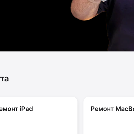
та
емонт iPad
Ремонт MacB