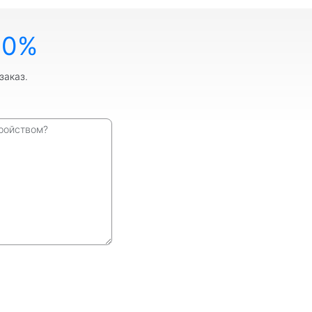
10%
заказ.