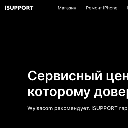
Магазин
Ремонт iPhone
Сервисный цен
которому дов
Wylsacom рекомендует. ISUPPORT гар