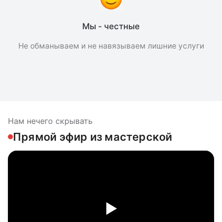
Мы - честные
Не обманываем и не навязываем лишние услуги
Нам нечего скрывать
Прямой эфир из мастерской
▶