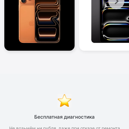
Бесплатная диагностика
Не возьмём ни рубля, даже при отказе от ремонта