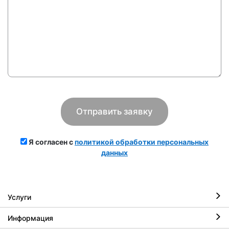
Я согласен с
политикой обработки персональных
данных
Услуги
Информация
Ремонт iPhone