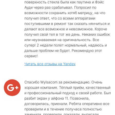
поверхность стекла была как паутина и Фэйс
Ауди через раз срабатывал. Попросил по
возможности сохранить хотяб матрицу, на что
получил ответ, что со всеми аппаратами
поступившими в ремонт так сказать нянчиться и
делают все возможное и невозможное. Короче
получил свой тел в тот же день. Никаких ошибок
или неузнаваемая на оригинальность. Все
супер! 2 недели полет нормальный, надеюсь и
дальше проблем не будет. Рекомендую этот
сервис!
Читать все отзывы на Yandex
Спасибо Wylsacom за рекомендацию. Очень
хорошая компания. Тёплый приём, качественный
и профессиональный подход к своей работе. Был
разбит экран у айфона 11. Позвонила,
договорилась, приехали. Ребята оперативно все
проверили и в течение получаса полностью
заменили, проверили, показали, выписали