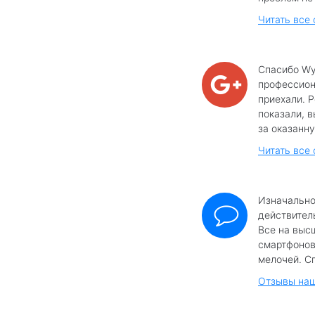
Читать все
Спасибо Wy
профессиона
приехали. 
показали, в
за оказанну
Читать все 
Изначально
действител
Все на выс
смартфонов
мелочей. Сп
Отзывы наш