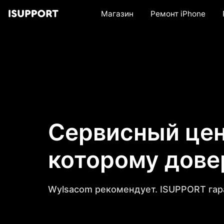
Магазин
Ремонт iPhone
Сервисный цен
которому дов
Wylsacom рекомендует. ISUPPORT гар