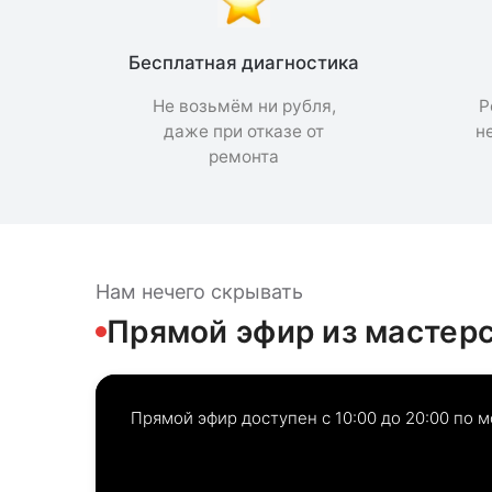
Бесплатная диагностика
Не возьмём ни рубля,
Р
даже при отказе от
н
ремонта
Нам нечего скрывать
Прямой эфир из мастер
Прямой эфир доступен с 10:00 до 20:00 по 