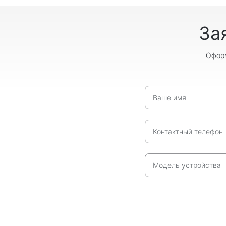
За
Оформ