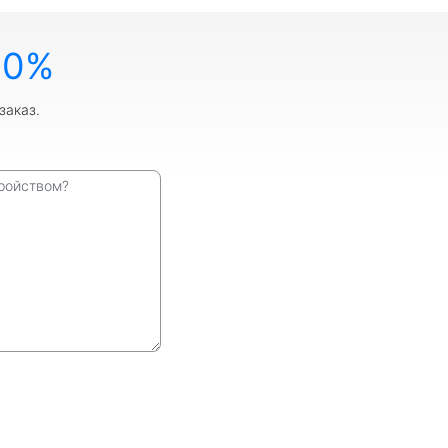
10%
заказ.