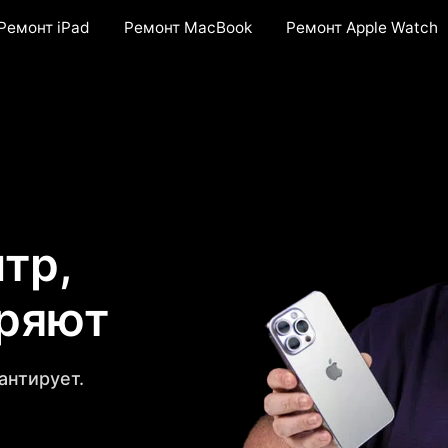
Ремонт iPad
Ремонт MacBook
Ремонт Apple Watch
тр,
еряют
антирует.