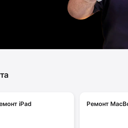
та
емонт iPad
Ремонт MacB