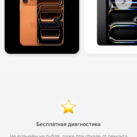
Бесплатная диагностика
Не возьмём ни рубля, даже при отказе от ремонта