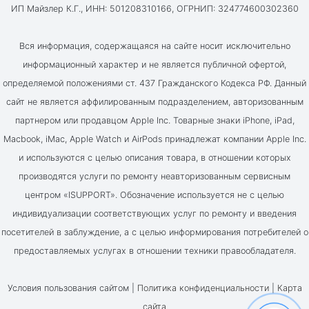
ИП Майзлер К.Г., ИНН: 501208310166, ОГРНИП: 324774600302360
Вся информация, содержащаяся на сайте носит исключительно
информационный характер и не является публичной офертой,
определяемой положениями ст. 437 Гражданского Кодекса РФ. Данный
сайт не является аффилированным подразделением, авторизованным
партнером или продавцом Apple Inc. Товарные знаки iPhone, iPad,
Macbook, iMac, Apple Watch и AirPods принадлежат компании Apple Inc.
и используются с целью описания товара, в отношении которых
производятся услуги по ремонту неавторизованным сервисным
центром «ISUPPORT». Обозначение используется не с целью
индивидуализации соответствующих услуг по ремонту и введения
посетителей в заблуждение, а с целью информирования потребителей о
предоставляемых услугах в отношении техники правообладателя.
Условия пользования сайтом |
Политика конфиденциальности
|
Карта
сайта