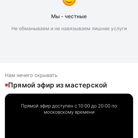
Мы - честные
Не обманываем и не навязываем лишние услуги
Нам нечего скрывать
Прямой эфир из мастерской
Прямой эфир доступен с 10:00 до 20:00 по
московскому времени