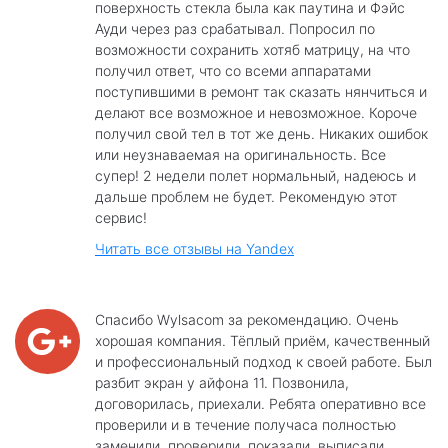
поверхность стекла была как паутина и Фэйс
Ауди через раз срабатывал. Попросил по
возможности сохранить хотяб матрицу, на что
получил ответ, что со всеми аппаратами
поступившими в ремонт так сказать нянчиться и
делают все возможное и невозможное. Короче
получил свой тел в тот же день. Никаких ошибок
или неузнаваемая на оригинальность. Все
супер! 2 недели полет нормальный, надеюсь и
дальше проблем не будет. Рекомендую этот
сервис!
Читать все отзывы на Yandex
Спасибо Wylsacom за рекомендацию. Очень
хорошая компания. Тёплый приём, качественный
и профессиональный подход к своей работе. Был
разбит экран у айфона 11. Позвонила,
договорилась, приехали. Ребята оперативно все
проверили и в течение получаса полностью
заменили, проверили, показали, выписали