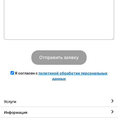
Я согласен с
политикой обработки персональных
данных
Услуги
Информация
Ремонт iPhone