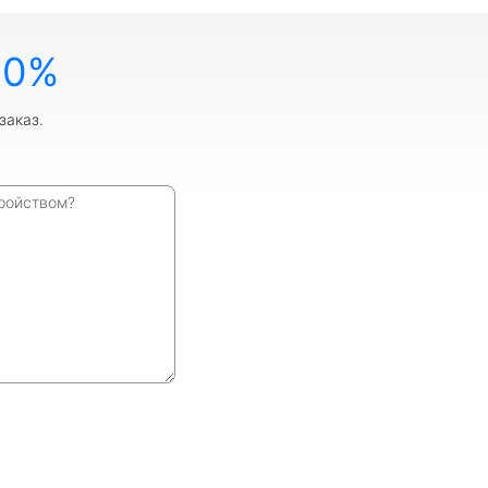
10%
заказ.