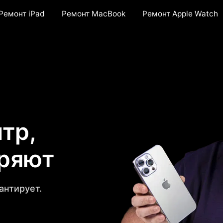
Ремонт iPad
Ремонт MacBook
Ремонт Apple Watch
тр,
еряют
антирует.