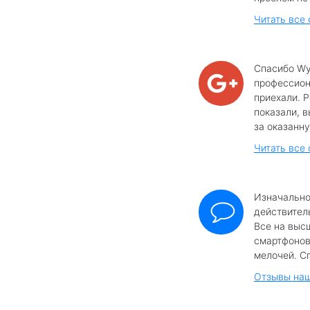
Читать все
Спасибо Wy
профессиона
приехали. 
показали, в
за оказанну
Читать все 
Изначально
действител
Все на выс
смартфонов
мелочей. Сп
Отзывы наш