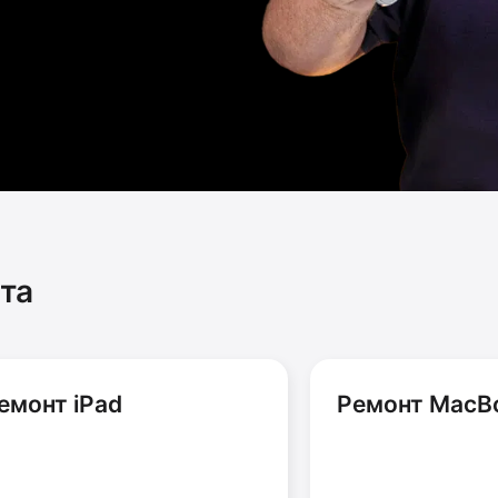
та
емонт iPad
Ремонт MacB