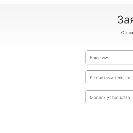
За
Оформ