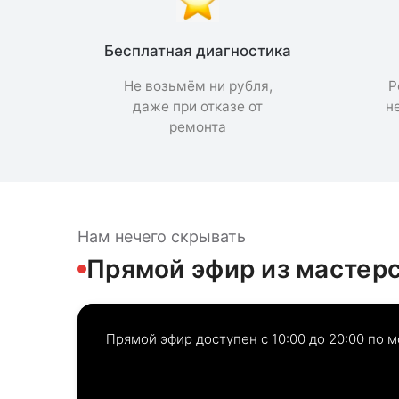
Бесплатная диагностика
Не возьмём ни рубля,
Р
даже при отказе от
н
ремонта
Нам нечего скрывать
Прямой эфир из мастер
Прямой эфир доступен с 10:00 до 20:00 по 