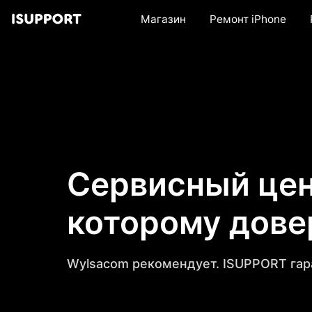
Магазин
Ремонт iPhone
Сервисный цен
которому дов
Wylsacom рекомендует. ISUPPORT гар