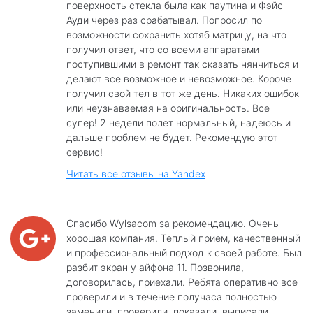
поверхность стекла была как паутина и Фэйс
Ауди через раз срабатывал. Попросил по
возможности сохранить хотяб матрицу, на что
получил ответ, что со всеми аппаратами
поступившими в ремонт так сказать нянчиться и
делают все возможное и невозможное. Короче
получил свой тел в тот же день. Никаких ошибок
или неузнаваемая на оригинальность. Все
супер! 2 недели полет нормальный, надеюсь и
дальше проблем не будет. Рекомендую этот
сервис!
Читать все отзывы на Yandex
Спасибо Wylsacom за рекомендацию. Очень
хорошая компания. Тёплый приём, качественный
и профессиональный подход к своей работе. Был
разбит экран у айфона 11. Позвонила,
договорилась, приехали. Ребята оперативно все
проверили и в течение получаса полностью
заменили, проверили, показали, выписали