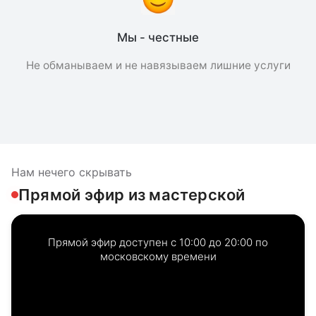
Мы - честные
Не обманываем и не навязываем лишние услуги
Нам нечего скрывать
Прямой эфир из мастерской
Прямой эфир доступен с 10:00 до 20:00 по
московскому времени