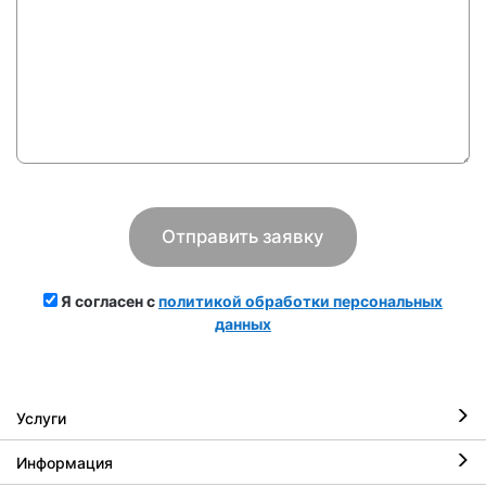
Я согласен с
политикой обработки персональных
данных
Услуги
Информация
Ремонт iPhone