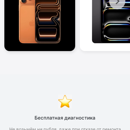
Бесплатная диагностика
Не возьмём ни рубля, даже при отказе от ремонта