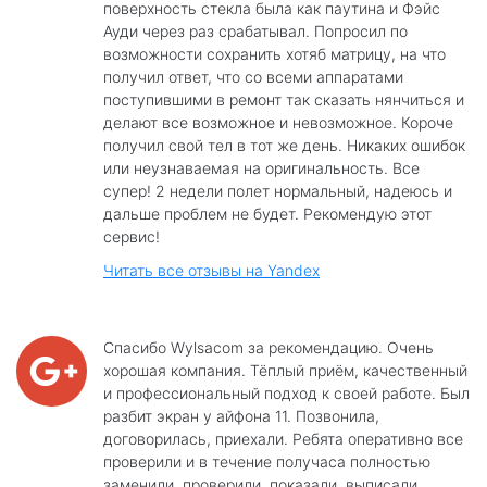
поверхность стекла была как паутина и Фэйс
Ауди через раз срабатывал. Попросил по
возможности сохранить хотяб матрицу, на что
получил ответ, что со всеми аппаратами
поступившими в ремонт так сказать нянчиться и
делают все возможное и невозможное. Короче
получил свой тел в тот же день. Никаких ошибок
или неузнаваемая на оригинальность. Все
супер! 2 недели полет нормальный, надеюсь и
дальше проблем не будет. Рекомендую этот
сервис!
Читать все отзывы на Yandex
Спасибо Wylsacom за рекомендацию. Очень
хорошая компания. Тёплый приём, качественный
и профессиональный подход к своей работе. Был
разбит экран у айфона 11. Позвонила,
договорилась, приехали. Ребята оперативно все
проверили и в течение получаса полностью
заменили, проверили, показали, выписали