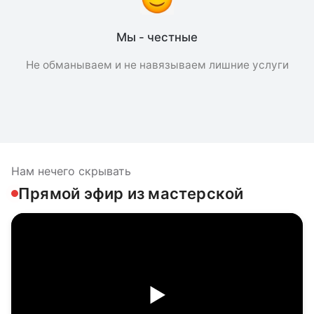
Мы - честные
Не обманываем и не навязываем лишние услуги
Нам нечего скрывать
Прямой эфир из мастерской
▶