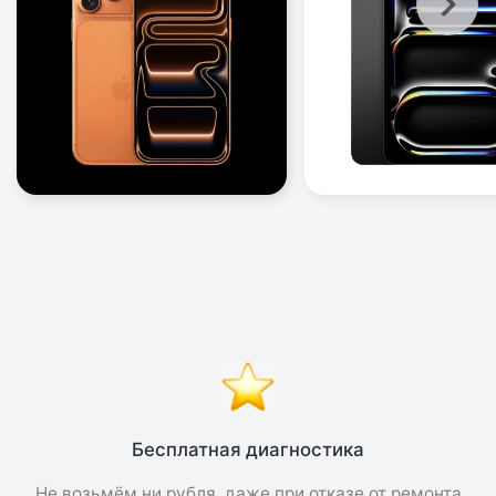
Бесплатная диагностика
Не возьмём ни рубля, даже при отказе от ремонта