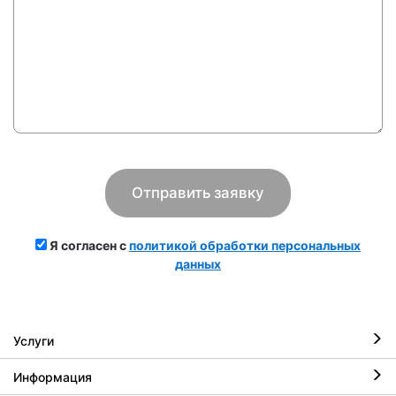
Я согласен с
политикой обработки персональных
данных
Услуги
Информация
Ремонт iPhone