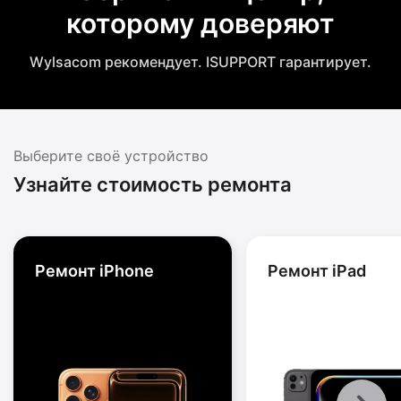
которому доверяют
Wylsacom рекомендует. ISUPPORT гарантирует.
Выберите своё устройство
Узнайте стоимость ремонта
Ремонт iPhone
Ремонт iPad