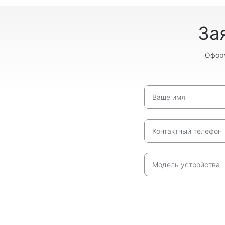
За
Оформ