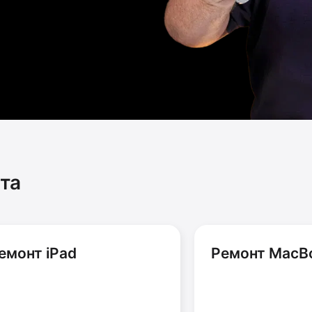
та
емонт iPad
Ремонт MacB