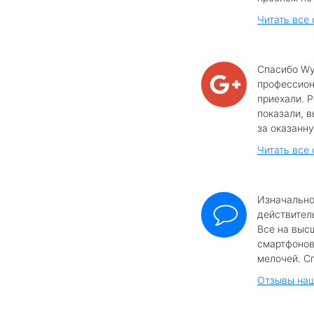
Читать все
Спасибо Wy
профессиона
приехали. 
показали, в
за оказанну
Читать все 
Изначально
действител
Все на выс
смартфонов
мелочей. Сп
Отзывы наш