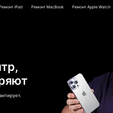
Ремонт iPad
Ремонт MacBook
Ремонт Apple Watch
тр,
еряют
антирует.