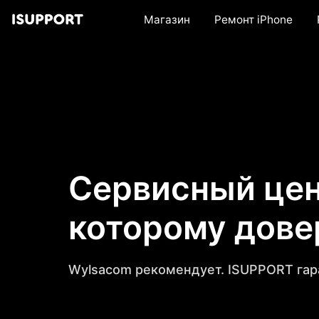
Магазин
Ремонт iPhone
Сервисный цен
которому дов
Wylsacom рекомендует. ISUPPORT гар