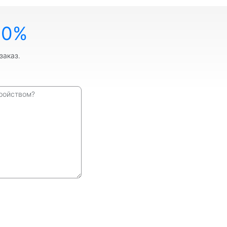
10%
заказ.