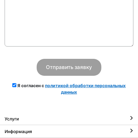
Я согласен с
политикой обработки персональных
данных
Услуги
Информация
Ремонт iPhone