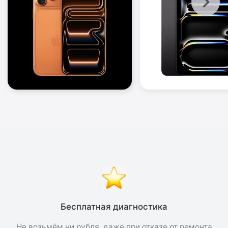
Бесплатная диагностика
Не возьмём ни рубля, даже при отказе от ремонта