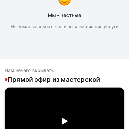
Мы - честные
Не обманываем и не навязываем лишние услуги
Нам нечего скрывать
Прямой эфир из мастерской
▶