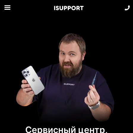
Сервисный центр,