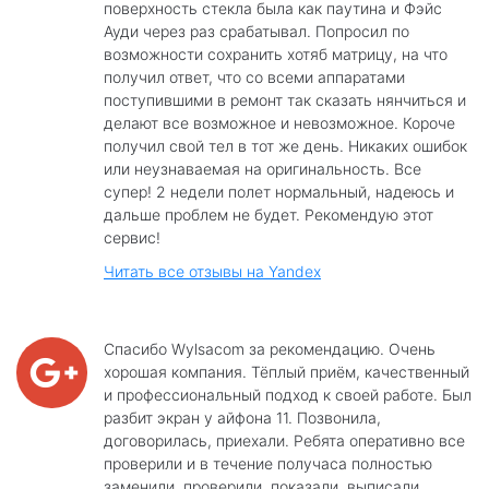
поверхность стекла была как паутина и Фэйс
Ауди через раз срабатывал. Попросил по
возможности сохранить хотяб матрицу, на что
получил ответ, что со всеми аппаратами
поступившими в ремонт так сказать нянчиться и
делают все возможное и невозможное. Короче
получил свой тел в тот же день. Никаких ошибок
или неузнаваемая на оригинальность. Все
супер! 2 недели полет нормальный, надеюсь и
дальше проблем не будет. Рекомендую этот
сервис!
Читать все отзывы на Yandex
Спасибо Wylsacom за рекомендацию. Очень
хорошая компания. Тёплый приём, качественный
и профессиональный подход к своей работе. Был
разбит экран у айфона 11. Позвонила,
договорилась, приехали. Ребята оперативно все
проверили и в течение получаса полностью
заменили, проверили, показали, выписали