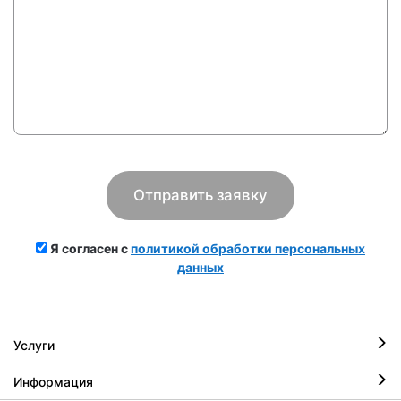
Я согласен с
политикой обработки персональных
данных
Услуги
Информация
Ремонт iPhone