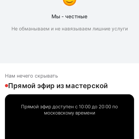
Мы - честные
Не обманываем и не навязываем лишние услуги
Нам нечего скрывать
Прямой эфир из мастерской
Прямой эфир доступен с 10:00 до 20:00 по
московскому времени