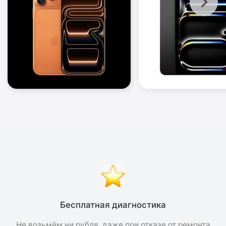
Бесплатная диагностика
Не возьмём ни рубля, даже при отказе от ремонта