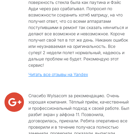
поверхность стекла была как паутина и Фэйс
Ауди через раз срабатывал. Попросил по
возможности сохранить хотяб матрицу, на что
получил ответ, что со всеми аппаратами
поступившими в ремонт так сказать нянчиться и
делают все возможное и невозможное. Короче
получил свой тел в тот же день. Никаких ошибок
или неузнаваемая на оригинальность. Все
супер! 2 недели полет нормальный, надеюсь и
дальше проблем не будет. Рекомендую этот
сервис!
Читать все отзывы на Yandex
Спасибо Wylsacom за рекомендацию. Очень
хорошая компания. Тёплый приём, качественный
и профессиональный подход к своей работе. Был
разбит экран у айфона 11. Позвонила,
договорилась, приехали. Ребята оперативно все
проверили и в течение получаса полностью
заменили, проверили, показали, выписали