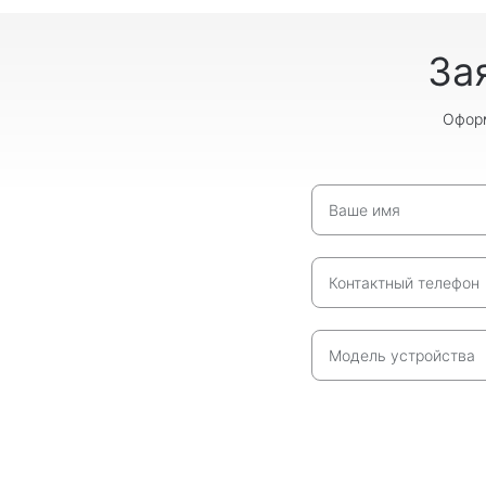
За
Оформ