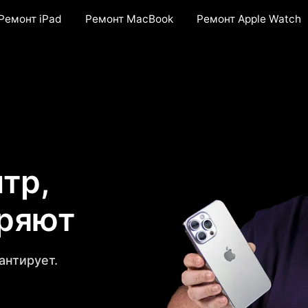
Ремонт iPad
Ремонт MacBook
Ремонт Apple Watch
тр,
еряют
антирует.