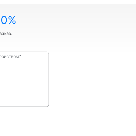
10%
заказ.