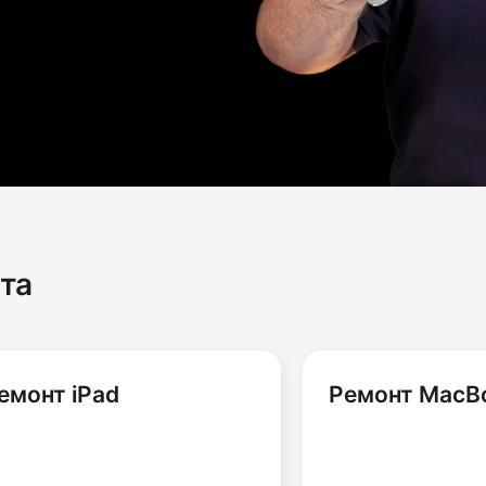
та
емонт iPad
Ремонт MacB