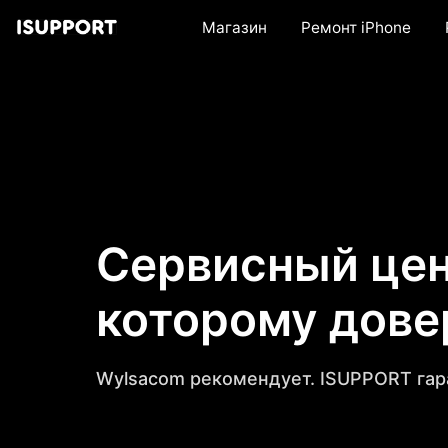
Магазин
Ремонт iPhone
Сервисный цен
которому дов
Wylsacom рекомендует. ISUPPORT гар