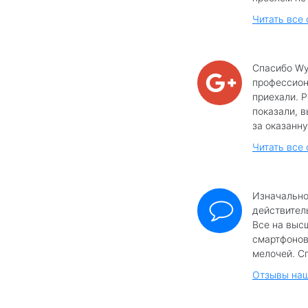
Читать все
Спасибо Wy
профессиона
приехали. 
показали, в
за оказанну
Читать все 
Изначально
действител
Все на выс
смартфонов
мелочей. Сп
Отзывы наш