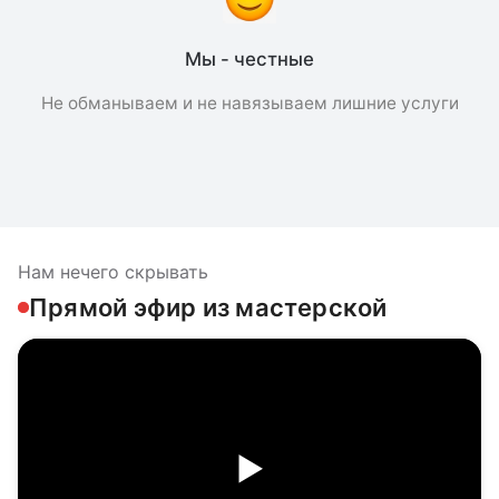
Мы - честные
Не обманываем и не навязываем лишние услуги
Нам нечего скрывать
Прямой эфир из мастерской
▶