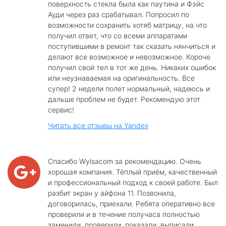
поверхность стекла была как паутина и Фэйс
Ауди через раз срабатывал. Попросил по
возможности сохранить хотяб матрицу, на что
получил ответ, что со всеми аппаратами
поступившими в ремонт так сказать нянчиться и
делают все возможное и невозможное. Короче
получил свой тел в тот же день. Никаких ошибок
или неузнаваемая на оригинальность. Все
супер! 2 недели полет нормальный, надеюсь и
дальше проблем не будет. Рекомендую этот
сервис!
Читать все отзывы на Yandex
Спасибо Wylsacom за рекомендацию. Очень
хорошая компания. Тёплый приём, качественный
и профессиональный подход к своей работе. Был
разбит экран у айфона 11. Позвонила,
договорилась, приехали. Ребята оперативно все
проверили и в течение получаса полностью
заменили, проверили, показали, выписали