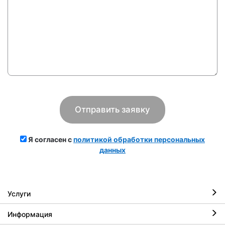
Я согласен с
политикой обработки персональных
данных
Услуги
Информация
Ремонт iPhone