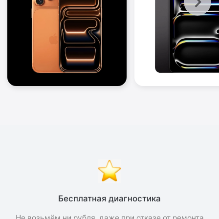
Бесплатная диагностика
Не возьмём ни рубля, даже при отказе от ремонта