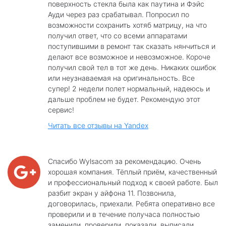
поверхность стекла была как паутина и Фэйс
Ауди через раз срабатывал. Попросил по
возможности сохранить хотяб матрицу, на что
получил ответ, что со всеми аппаратами
поступившими в ремонт так сказать нянчиться и
делают все возможное и невозможное. Короче
получил свой тел в тот же день. Никаких ошибок
или неузнаваемая на оригинальность. Все
супер! 2 недели полет нормальный, надеюсь и
дальше проблем не будет. Рекомендую этот
сервис!
Читать все отзывы на Yandex
Спасибо Wylsacom за рекомендацию. Очень
хорошая компания. Тёплый приём, качественный
и профессиональный подход к своей работе. Был
разбит экран у айфона 11. Позвонила,
договорилась, приехали. Ребята оперативно все
проверили и в течение получаса полностью
заменили, проверили, показали, выписали