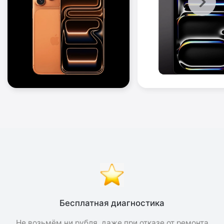
Бесплатная диагностика
Не возьмём ни рубля, даже при отказе от ремонта