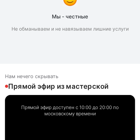
Мы - честные
Не обманываем и не навязываем лишние услуги
Нам нечего скрывать
Прямой эфир из мастерской
Прямой эфир доступен с 10:00 до 20:00 по
московскому времени