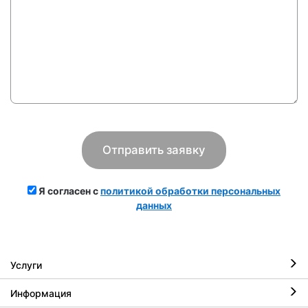
Я согласен с
политикой обработки персональных
данных
Услуги
Информация
Ремонт iPhone