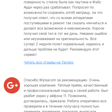
поверхность стекла была как паутина и Фэйс
Ауди через раз срабатывал. Попросил по
возможности сохранить хотяб матрицу, на что
получил ответ, что со всеми аппаратами
поступившими в ремонт так сказать нянчиться и
делают все возможное и невозможное. Короче
получил свой тел в тот же день. Никаких ошибок
или неузнаваемая на оригинальность. Все
супер! 2 недели полет нормальный, надеюсь и
дальше проблем не будет. Рекомендую этот
сервис!
Читать все отзывы на Yandex
Спасибо Wylsacom за рекомендацию. Очень
хорошая компания. Тёплый приём, качественный
и профессиональный подход к своей работе. Был
разбит экран у айфона 11. Позвонила,
договорилась, приехали. Ребята оперативно все
проверили и в течение получаса полностью
заменили, проверили, показали, выписали