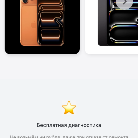
Бесплатная диагностика
Не возьмём ни рубля, даже при отказе от ремонта