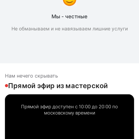
Мы - честные
Не обманываем и не навязываем лишние услуги
Нам нечего скрывать
Прямой эфир из мастерской
Прямой эфир доступен с 10:00 до 20:00 по
московскому времени