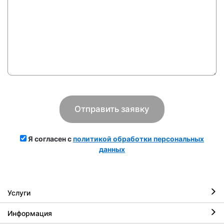
Я согласен с
политикой обработки персональных
данных
Услуги
Информация
Ремонт iPhone