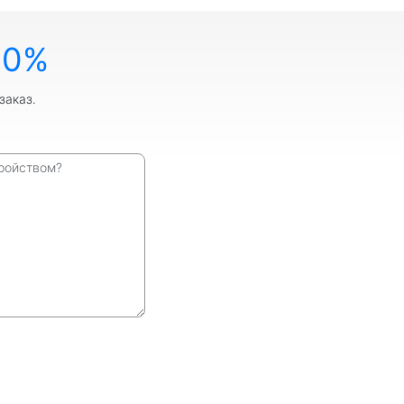
10%
заказ.