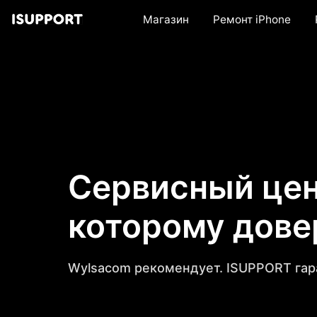
Магазин
Ремонт iPhone
Сервисный цен
которому дов
Wylsacom рекомендует. ISUPPORT гар