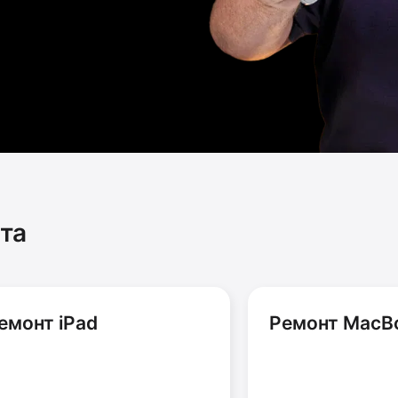
та
емонт iPad
Ремонт MacB