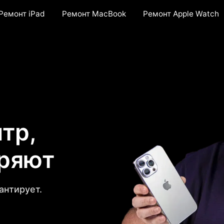
Ремонт iPad
Ремонт MacBook
Ремонт Apple Watch
тр,
еряют
антирует.