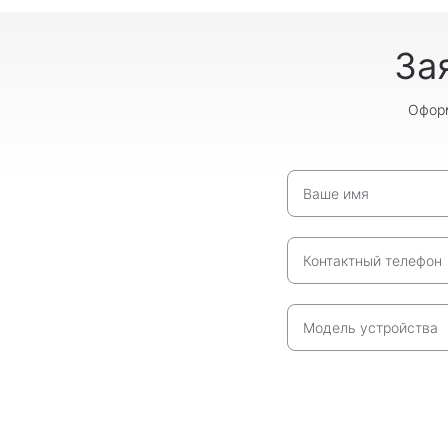
За
Оформ