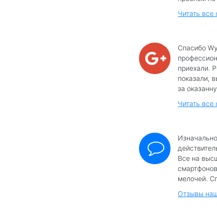
Читать все
Спасибо Wy
профессиона
приехали. 
показали, в
за оказанну
Читать все 
Изначально
действител
Все на выс
смартфонов
мелочей. Сп
Отзывы наш