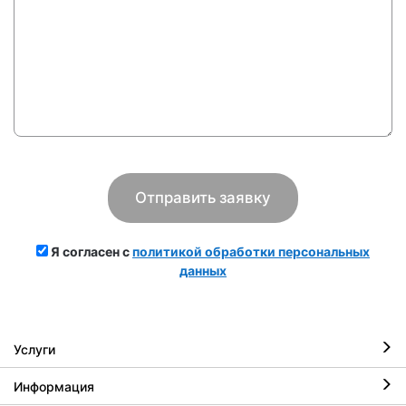
Я согласен с
политикой обработки персональных
данных
Услуги
Информация
Ремонт iPhone