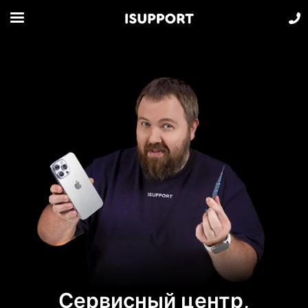
Сервисный центр,