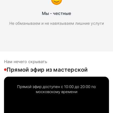
Мы - честные
Не обманываем и не навязываем лишние услуги
Нам нечего скрывать
Прямой эфир из мастерской
Прямой эфир доступен с 10:00 до 20:00 по
московскому времени