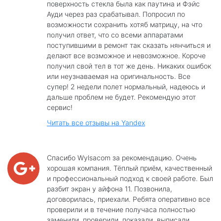
поверхность стекла была как паутина и Фэйс
Ауди через раз срабатывал. Попросил по
возможности сохранить хотяб матрицу, на что
получил ответ, что со всеми аппаратами
поступившими в ремонт так сказать нянчиться и
делают все возможное и невозможное. Короче
получил свой тел в тот же день. Никаких ошибок
или неузнаваемая на оригинальность. Все
супер! 2 недели полет нормальный, надеюсь и
дальше проблем не будет. Рекомендую этот
сервис!
Читать все отзывы на Yandex
Спасибо Wylsacom за рекомендацию. Очень
хорошая компания. Тёплый приём, качественный
и профессиональный подход к своей работе. Был
разбит экран у айфона 11. Позвонила,
договорилась, приехали. Ребята оперативно все
проверили и в течение получаса полностью
заменили, проверили, показали, выписали