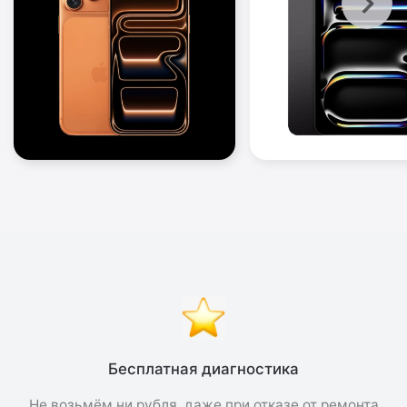
Бесплатная диагностика
Не возьмём ни рубля, даже при отказе от ремонта