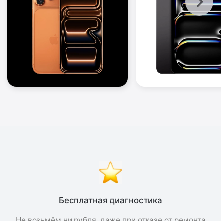
Бесплатная диагностика
Не возьмём ни рубля, даже при отказе от ремонта