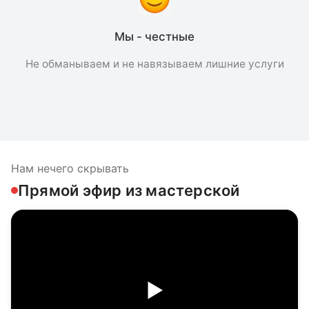
Мы - честные
Не обманываем и не навязываем лишние услуги
Нам нечего скрывать
Прямой эфир из мастерской
▶