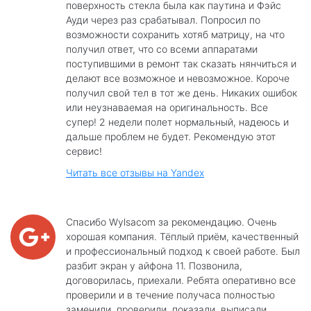
поверхность стекла была как паутина и Фэйс
Ауди через раз срабатывал. Попросил по
возможности сохранить хотяб матрицу, на что
получил ответ, что со всеми аппаратами
поступившими в ремонт так сказать нянчиться и
делают все возможное и невозможное. Короче
получил свой тел в тот же день. Никаких ошибок
или неузнаваемая на оригинальность. Все
супер! 2 недели полет нормальный, надеюсь и
дальше проблем не будет. Рекомендую этот
сервис!
Читать все отзывы на Yandex
Спасибо Wylsacom за рекомендацию. Очень
хорошая компания. Тёплый приём, качественный
и профессиональный подход к своей работе. Был
разбит экран у айфона 11. Позвонила,
договорилась, приехали. Ребята оперативно все
проверили и в течение получаса полностью
заменили, проверили, показали, выписали