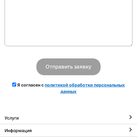
Я согласен с
политикой обработки персональных
данных
Услуги
Информация
Ремонт iPhone