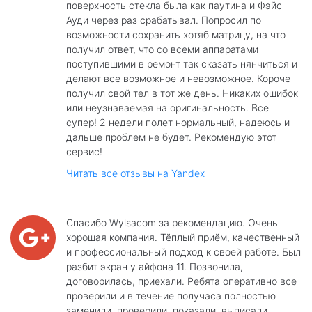
поверхность стекла была как паутина и Фэйс
Ауди через раз срабатывал. Попросил по
возможности сохранить хотяб матрицу, на что
получил ответ, что со всеми аппаратами
поступившими в ремонт так сказать нянчиться и
делают все возможное и невозможное. Короче
получил свой тел в тот же день. Никаких ошибок
или неузнаваемая на оригинальность. Все
супер! 2 недели полет нормальный, надеюсь и
дальше проблем не будет. Рекомендую этот
сервис!
Читать все отзывы на Yandex
Спасибо Wylsacom за рекомендацию. Очень
хорошая компания. Тёплый приём, качественный
и профессиональный подход к своей работе. Был
разбит экран у айфона 11. Позвонила,
договорилась, приехали. Ребята оперативно все
проверили и в течение получаса полностью
заменили, проверили, показали, выписали