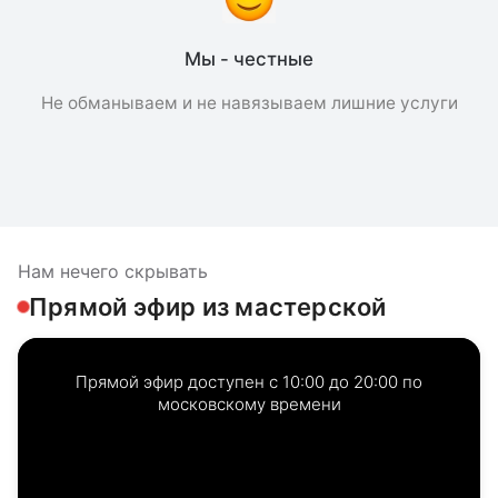
Мы - честные
Не обманываем и не навязываем лишние услуги
Нам нечего скрывать
Прямой эфир из мастерской
Прямой эфир доступен с 10:00 до 20:00 по
московскому времени