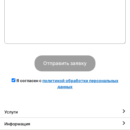
Я согласен с
политикой обработки персональных
данных
Услуги
Информация
Ремонт iPhone