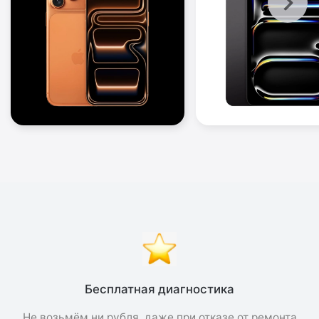
Бесплатная диагностика
Не возьмём ни рубля, даже при отказе от ремонта